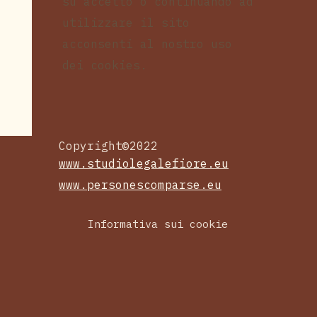
su accetto o continuando ad
utilizzare il sito
acconsenti al nostro uso
dei cookies.
Copyright©2022
www.studiolegalefiore.eu
www.personescomparse.eu
Informativa sui cookie